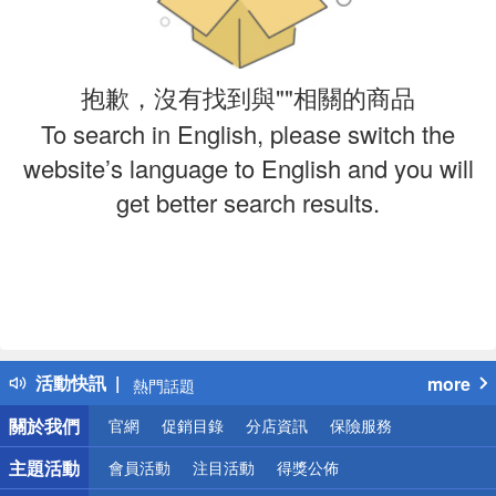
抱歉，沒有找到與""相關的商品
To search in English, please switch the
website’s language to English and you will
get better search results.
偏遠地區配送
詐騙網頁！請小心！
得獎公告
活動快訊
more
熱門話題
銀行優惠
關於我們
官網
促銷目錄
分店資訊
保險服務
偏遠地區配送
詐騙網頁！請小心！
主題活動
會員活動
注目活動
得獎公佈