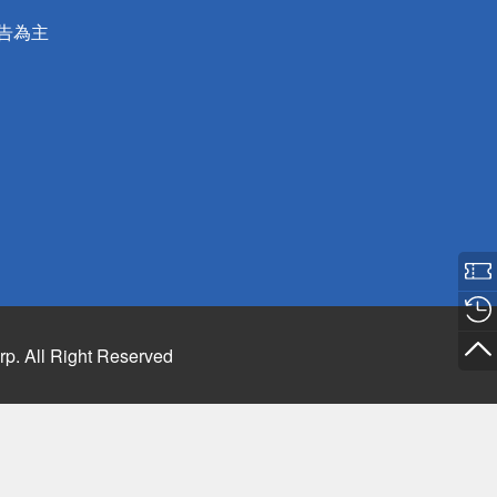
公告為主
rp. All Right Reserved