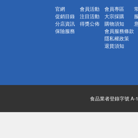
官網
會員活動
會員專區
促銷目錄
注目活動
大宗採購
分店資訊
得獎公佈
購物須知
保險服務
會員服務條款
隱私權政策
退貨須知
食品業者登錄字號 A-122