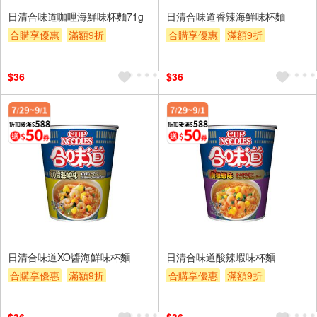
日清合味道咖哩海鮮味杯麵71g
日清合味道香辣海鮮味杯麵
合購享優惠
滿額9折
合購享優惠
滿額9折
滿額贈券
贈$200
滿額贈券
贈$200
$36
$36
日清合味道XO醬海鮮味杯麵
日清合味道酸辣蝦味杯麵
合購享優惠
滿額9折
合購享優惠
滿額9折
滿額贈券
贈$200
滿額贈券
贈$200