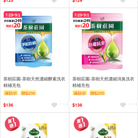
$125
$129
茶樹莊園-茶樹天然濃縮酵素洗衣
茶樹莊園-茶樹天然濃縮消臭洗衣
精補充包
精補充包
滿額折
贈$200
滿額折
贈$200
$136
$136