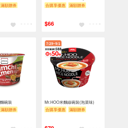
滿額贈券
合購享優惠
滿額贈券
贈$200
$66
麵碗裝
Mr.HOO米麵線碗裝(泡菜味)
滿額贈券
合購享優惠
滿額贈券
贈$200
$79