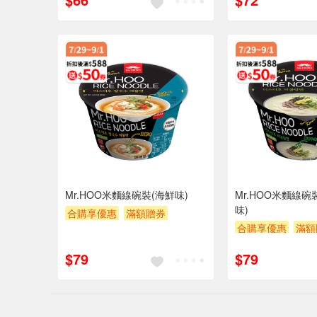
Mr.HOO米麵線碗裝(海鮮味)
Mr.HOO米麵線碗
味)
合購享優惠
滿額贈券
合購享優惠
滿額
贈$200
贈$200
$79
$79