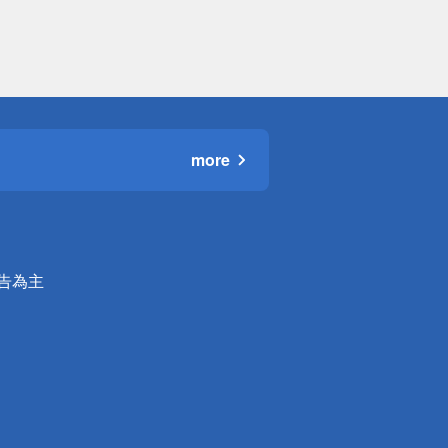
more
公告為主