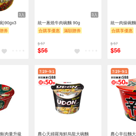
3入
3入
)90gx3
統一蔥燒牛肉碗麵 90g
統一肉燥碗麵-
贈券
合購享優惠
滿額贈券
合購享優惠
贈$200
贈$200
$ 57
$ 57
$56
$56
麵(肉量升級
農心天婦羅海鮮烏龍大碗麵
農心辛拉麵大