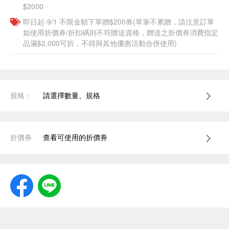
$2000
即日起-9/1 不限金額下單贈$200券(單筆不累贈，請注意訂單
如使用折價券/折扣碼則不符贈送資格，贈送之折價券消費指定
品滿$2,000可折，不得與其他優惠活動合併使用)
規格：
請選擇數量、規格
折價券
查看可使用的折價券