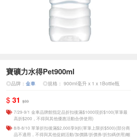
寶礦力水得Pet900ml
◎品牌：
金車
◎規格： 900ml毫升 x 1 x 1Bottle瓶
$
31
$33
7/29-9/1 金車品牌館指定品折扣後滿$1000現折$100(單筆最
高折$200，不得與其他優惠活動合併使用)
8/8-8/10 單筆折扣後滿$2,000享9折(單筆上限折$500)(部分商
品不適用，不得與其他促銷活動/加價購/折價券/折扣碼併用)離