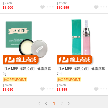
$ 4900
$ 20600
$1,500
$10,899
【LA MER 海洋拉娜】 修護唇霜
【LA MER 海洋拉娜】 修護唇萃
9g
7ml
贈OPENPOINT
贈OPENPOINT
$ 3900
$ 3900
$1,680
$1,999
偏遠地區配送
1
詐騙網頁！請小心！