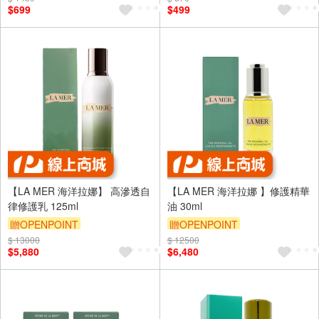
$699
$499
【LA MER 海洋拉娜】 高滲透自
【LA MER 海洋拉娜 】修護精華
律修護乳 125ml
油 30ml
贈OPENPOINT
贈OPENPOINT
$ 13000
$ 12500
$5,880
$6,480