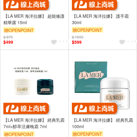
【LA MER 海洋拉娜】 超能修護
【LA MER 海洋拉娜】 護手霜
精華露 15ml
30ml
贈OPENPOINT
贈OPENPOINT
$ 870
$ 1650
$499
$599
【LA MER 海洋拉娜】 經典乳霜
【LA MER 海洋拉娜】 經典乳霜
7ml+醇萃活膚晚霜 7ml
100ml
贈OPENPOINT
贈OPENPOINT