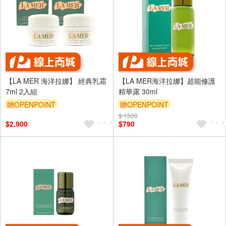
【LA MER 海洋拉娜】 經典乳霜
【LA MER海洋拉娜】超能修護
7ml 2入組
精華露 30ml
贈OPENPOINT
贈OPENPOINT
$ 1500
訂單滿 2000 元折抵 100元
$2,900
$790
（運費不算在 2000 元的範圍
內）