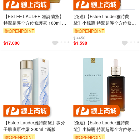
【ESTEE LAUDER 雅詩蘭黛】
(免運)【Estee Lauder雅詩蘭
特潤超導全方位修護露 100ml 2
黛】小棕瓶 特潤超導全方位修護
入組
露50ml 公司貨
贈OPENPOINT
贈OPENPOINT
$ 4450
$17,000
$1,598
【Estee Lauder雅詩蘭黛】微分
(免運)【Estee Lauder雅詩蘭
子肌底原生露 200ml #新版
黛】小棕瓶 特潤超導全方位修護
露115ml 公司貨
贈OPENPOINT
贈OPENPOINT