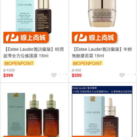
【Estee Lauder雅詩蘭黛】特潤
【Estee Lauder雅詩蘭黛】年輕
超導全方位修護露 15ml
無敵膠原霜 15ml
贈OPENPOINT
贈OPENPOINT
$ 1335
訂單滿 2000 元折抵 100元
$ 450
訂單滿 2000 元折抵 100元
$399
$350
（運費不算在 2000 元的範圍
（運費不算在 2000 元的範圍
內）
內）