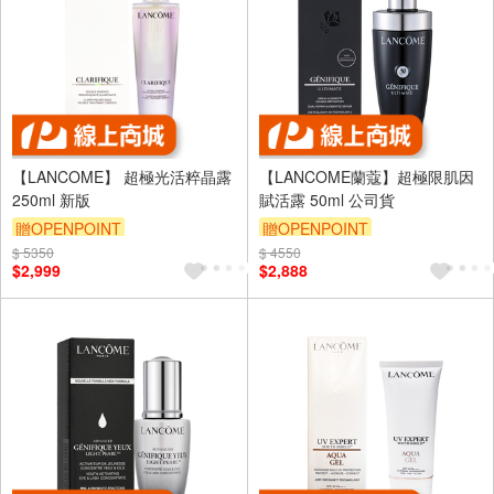
【LANCOME】 超極光活粹晶露
【LANCOME蘭蔻】超極限肌因
250ml 新版
賦活露 50ml 公司貨
贈OPENPOINT
贈OPENPOINT
$ 5350
$ 4550
$2,999
$2,888