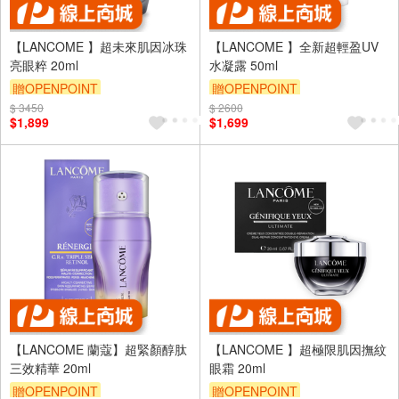
【LANCOME 】超未來肌因冰珠
【LANCOME 】全新超輕盈UV
亮眼粹 20ml
水凝露 50ml
贈OPENPOINT
贈OPENPOINT
$ 3450
$ 2600
$1,899
$1,699
【LANCOME 蘭蔻】超緊顏醇肽
【LANCOME 】超極限肌因撫紋
三效精華 20ml
眼霜 20ml
贈OPENPOINT
贈OPENPOINT