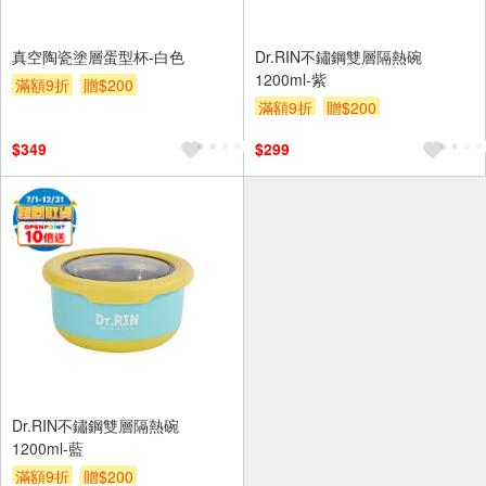
真空陶瓷塗層蛋型杯-白色
Dr.RIN不鏽鋼雙層隔熱碗
1200ml-紫
滿額9折
贈$200
滿額9折
贈$200
$349
$299
Dr.RIN不鏽鋼雙層隔熱碗
1200ml-藍
滿額9折
贈$200