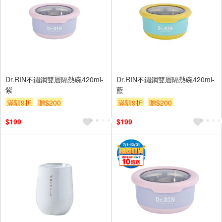
Dr.RIN不鏽鋼雙層隔熱碗420ml-
Dr.RIN不鏽鋼雙層隔熱碗420ml-
紫
藍
滿額9折
贈$200
滿額9折
贈$200
$199
$199