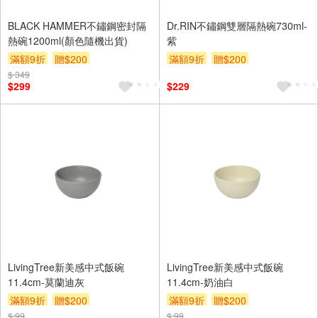
BLACK HAMMER不鏽鋼密封隔
Dr.RIN不鏽鋼雙層隔熱碗730ml-
熱碗1200ml(顏色隨機出貨)
紫
滿額9折
贈$200
滿額9折
贈$200
$ 349
$299
$229
LivingTree新美感中式飯碗
LivingTree新美感中式飯碗
11.4cm-莫蘭迪灰
11.4cm-奶油白
滿額9折
贈$200
滿額9折
贈$200
$ 99
$ 99