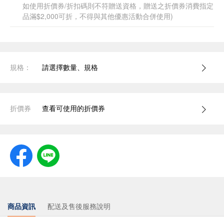
如使用折價券/折扣碼則不符贈送資格，贈送之折價券消費指定
品滿$2,000可折，不得與其他優惠活動合併使用)
規格：
請選擇數量、規格
折價券
查看可使用的折價券
商品資訊
配送及售後服務說明