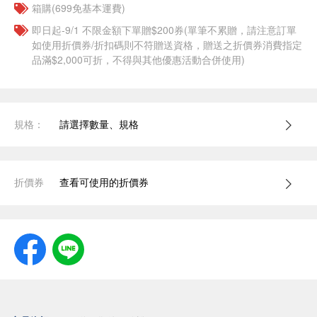
箱購(699免基本運費)
即日起-9/1 不限金額下單贈$200券(單筆不累贈，請注意訂單
如使用折價券/折扣碼則不符贈送資格，贈送之折價券消費指定
品滿$2,000可折，不得與其他優惠活動合併使用)
規格：
請選擇數量、規格
折價券
查看可使用的折價券