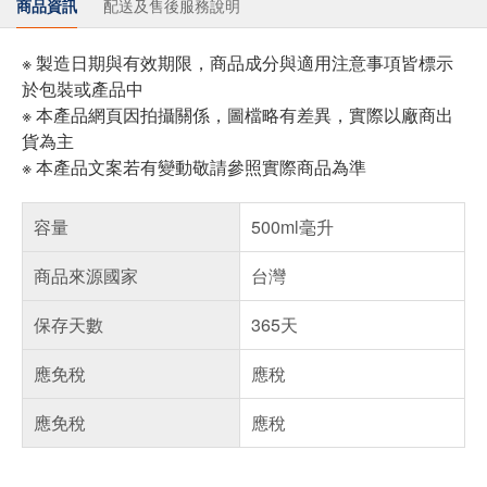
商品資訊
配送及售後服務說明
※ 製造日期與有效期限，商品成分與適用注意事項皆標示
於包裝或產品中
※ 本產品網頁因拍攝關係，圖檔略有差異，實際以廠商出
貨為主
※ 本產品文案若有變動敬請參照實際商品為準
容量
500ml毫升
商品來源國家
台灣
保存天數
365天
應免稅
應稅
應免稅
應稅
偏遠地區配送