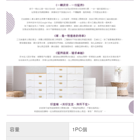
容量
1PC個