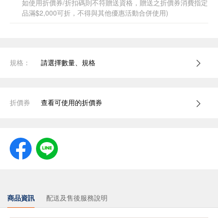
如使用折價券/折扣碼則不符贈送資格，贈送之折價券消費指定
品滿$2,000可折，不得與其他優惠活動合併使用)
規格：
請選擇數量、規格
折價券
查看可使用的折價券
商品資訊
配送及售後服務說明