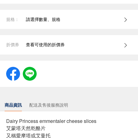
規格：
請選擇數量、規格
折價券
查看可使用的折價券
商品資訊
配送及售後服務說明
Dairy Princess emmentaler cheese slices
艾蒙塔天然乾酪片
又稱愛摩塔或艾曼托