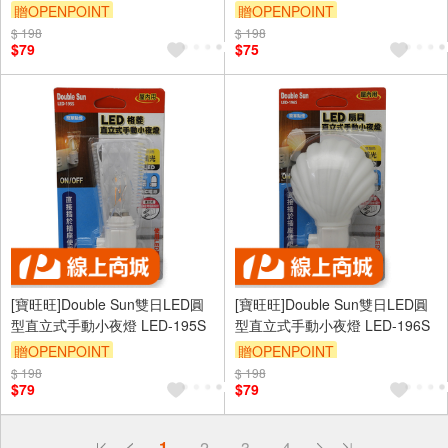
贈OPENPOINT
贈OPENPOINT
$ 198
$ 198
$79
$75
[寶旺旺]Double Sun雙日LED圓
[寶旺旺]Double Sun雙日LED圓
型直立式手動小夜燈 LED-195S
型直立式手動小夜燈 LED-196S
贈OPENPOINT
贈OPENPOINT
$ 198
$ 198
$79
$79
偏遠地區配送
1
2
3
4