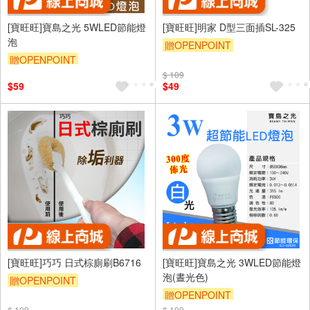
[寶旺旺]寶島之光 5WLED節能燈
[寶旺旺]明家 D型三面插SL-325
泡
贈OPENPOINT
贈OPENPOINT
$ 109
$59
$49
[寶旺旺]巧巧 日式棕廁刷B6716
[寶旺旺]寶島之光 3WLED節能燈
泡(晝光色)
贈OPENPOINT
贈OPENPOINT
$ 109
$ 109