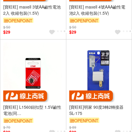
[寶旺旺] maxell 3號AA鹼性電池
[寶旺旺] maxell 4號AAA鹼性電
2入 收縮包裝(1.5V)
池2入 收縮包裝(1.5V)
贈OPENPOINT
贈OPENPOINT
$ 50
$ 50
$29
$29
[寶旺旺] L1560鈕扣型 1.5V鹼性
[寶旺旺]明家 90度3轉2轉接器
電池(同
SL-175
PX625A/V625U/MR9/LR9)
贈OPENPOINT
贈OPENPOINT
$ 70
$ 89