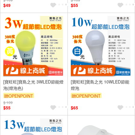
$49
$55
[寶旺旺]寶島之光 3WLED節能燈
[寶旺旺]寶島之光 10WLED節能
泡(燈泡色)
燈泡
贈OPENPOINT
贈OPENPOINT
$ 109
$55
$65