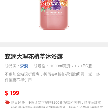
森潤大理花植草沐浴露
◎品牌：
森潤
◎規格： 1000ml毫升 x 1 x 1PC瓶
不參加全站現折優惠，折價券&折扣碼活動與買一送一多
件優惠不得併用
$
199
即日起-9/1 不限金額下單贈$200券(單筆不累贈，請注意訂單
如使用折價券/折扣碼則不符贈送資格，贈送之折價券消費指定