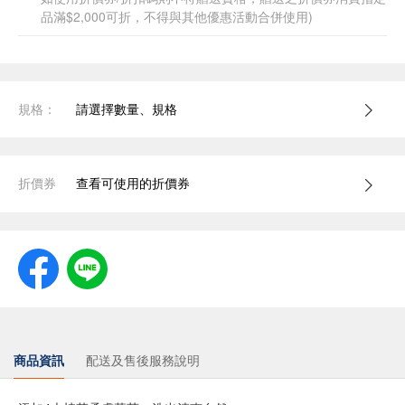
品滿$2,000可折，不得與其他優惠活動合併使用)
規格：
請選擇數量、規格
折價券
查看可使用的折價券
商品資訊
配送及售後服務說明