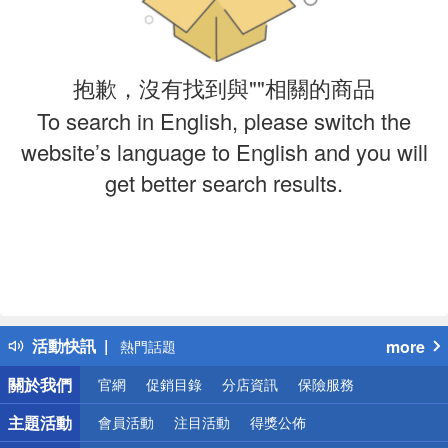
抱歉，沒有找到與""相關的商品
To search in English, please switch the
website’s language to English and you will
get better search results.
偏遠地區配送
詐騙網頁！請小心！
得獎公告
活動快訊
more
熱門話題
銀行優惠
關於我們
官網
促銷目錄
分店資訊
保險服務
偏遠地區配送
詐騙網頁！請小心！
主題活動
會員活動
注目活動
得獎公佈