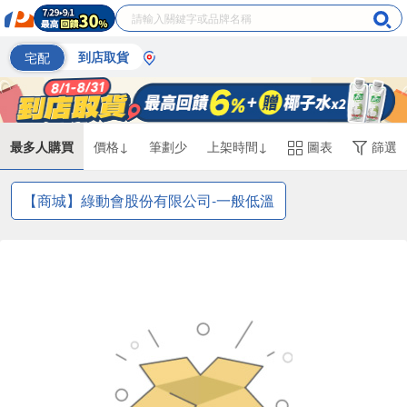
宅配
到店取貨
最多人購買
價格↓
筆劃少
上架時間↓
圖表
篩選
【商城】綠動會股份有限公司-一般低溫