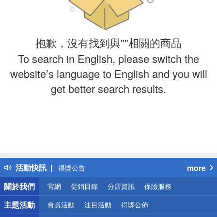
抱歉，沒有找到與""相關的商品
To search in English, please switch the
website’s language to English and you will
get better search results.
偏遠地區配送
詐騙網頁！請小心！
得獎公告
活動快訊
more
熱門話題
銀行優惠
關於我們
官網
促銷目錄
分店資訊
保險服務
偏遠地區配送
主題活動
會員活動
注目活動
得獎公佈
詐騙網頁！請小心！