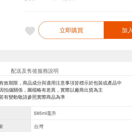
立即購買
加
配送及售後服務說明
與有效期限，商品成分與適用注意事項皆標示於包裝或產品中
頁因拍攝關係，圖檔略有差異，實際以廠商出貨為主
案若有變動敬請參照實際商品為準
585ml毫升
家
台灣