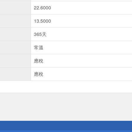
22.6000
13.5000
365天
常溫
應稅
應稅
送
請小心！