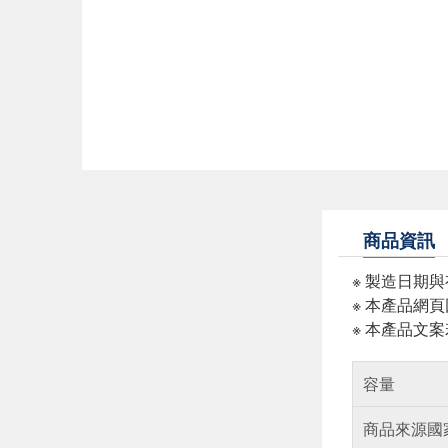
商品資訊
※ 製造日期
※ 本產品網
※ 本產品文
容量
商品來源國