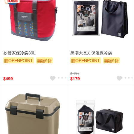
妙管家保冷袋39L
黑潮大長方保溫保冷袋
贈OPENPOINT
滿額9折
贈OPENPOINT
滿額9折
贈$200
贈$200
$ 199
$499
$179