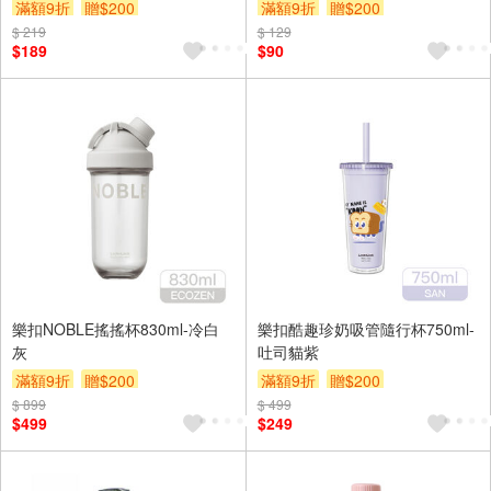
滿額9折
贈$200
滿額9折
贈$200
$ 219
$ 129
$189
$90
樂扣NOBLE搖搖杯830ml-冷白
樂扣酷趣珍奶吸管隨行杯750ml-
灰
吐司貓紫
滿額9折
贈$200
滿額9折
贈$200
$ 899
$ 499
$499
$249