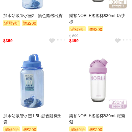
加水站吸管水壺2L-顏色隨機出貨
樂扣NOBLE搖搖杯830ml-奶茶
棕
滿額9折
贈$200
滿額9折
贈$200
$ 899
$359
$499
加水站吸管水壺1.5L-顏色隨機出
樂扣NOBLE搖搖杯830ml-羅蘭
貨
紫
滿額9折
贈$200
滿額9折
贈$200