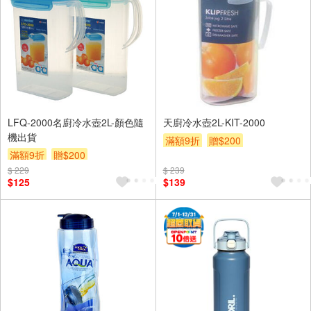
LFQ-2000名廚冷水壺2L-顏色隨
天廚冷水壺2L-KIT-2000
機出貨
滿額9折
贈$200
滿額9折
贈$200
$ 229
$ 239
$125
$139