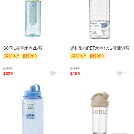
SORIL冷萃水壺2L-藍
樂扣樂扣PET水壺1.5L-莫蘭迪藍
滿額9折
贈$200
滿額9折
贈$200
$ 699
$ 165
$329
$109