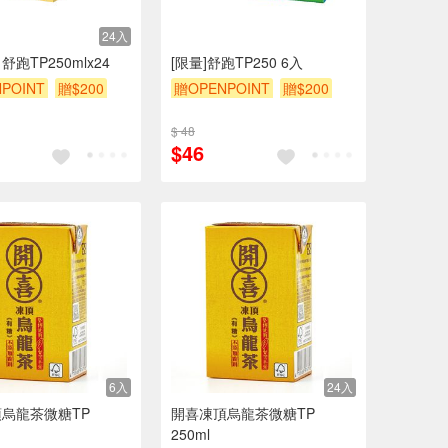
24入
跑TP250mlx24
[限量]舒跑TP250 6入
POINT
贈$200
贈OPENPOINT
贈$200
$ 48
$46
6入
24入
烏龍茶微糖TP
開喜凍頂烏龍茶微糖TP
250ml