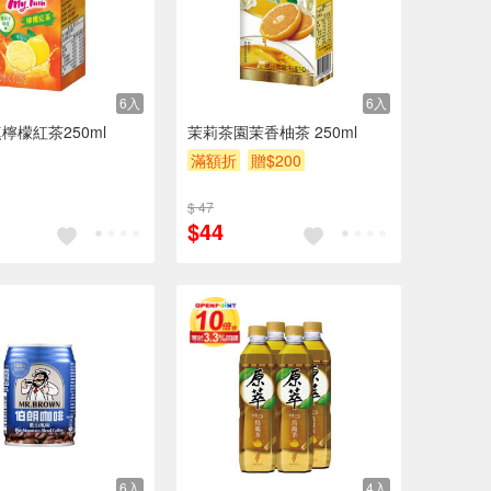
6入
6入
檸檬紅茶250ml
茉莉茶園茉香柚茶 250ml
滿額折
贈$200
$ 47
$44
6入
4入