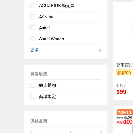
AQUARIUS 動元素
Arizona
Asahi
Asahi Wonda
更多
+
蘋果西打3
贈$200
賣場類型
線上購物
$ 168
$99
商城限定
價格區間