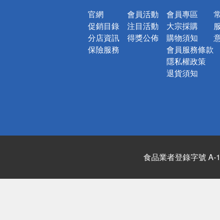
官網
會員活動
會員專區
促銷目錄
注目活動
大宗採購
分店資訊
得獎公佈
購物須知
保險服務
會員服務條款
隱私權政策
退貨須知
食品業者登錄字號 A-122