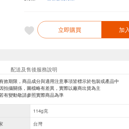
立即購買
加
配送及售後服務說明
與有效期限，商品成分與適用注意事項皆標示於包裝或產品中
頁因拍攝關係，圖檔略有差異，實際以廠商出貨為主
案若有變動敬請參照實際商品為準
114g克
家
台灣