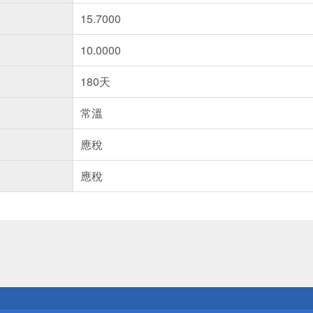
15.7000
10.0000
180天
常溫
應稅
應稅
送
請小心！