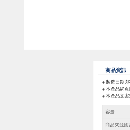
商品資訊
※ 製造日期
※ 本產品網
※ 本產品文
容量
商品來源國