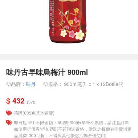
味丹古早味烏梅汁 900ml
◎品牌：
味丹
◎規格： 900ml毫升 x 1 x 12Bottle瓶
$
432
$672
箱購(699免基本運費)
即日起-9/1 不限金額下單贈$200券(單筆不累贈，請注意訂單
如使用折價券/折扣碼則不符贈送資格，贈送之折價券消費指定
品滿$2,000可折，不得與其他優惠活動合併使用)