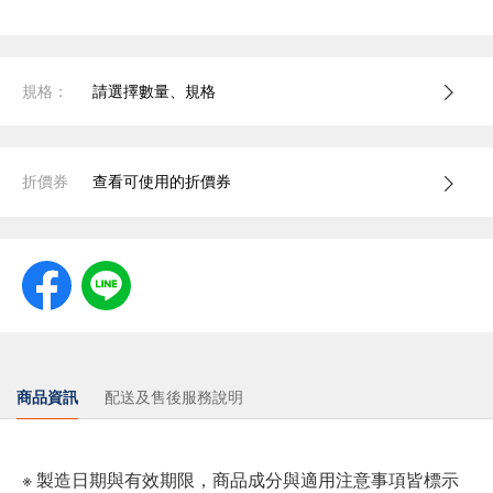
規格：
請選擇數量、規格
折價券
查看可使用的折價券
商品資訊
配送及售後服務說明
※ 製造日期與有效期限，商品成分與適用注意事項皆標示