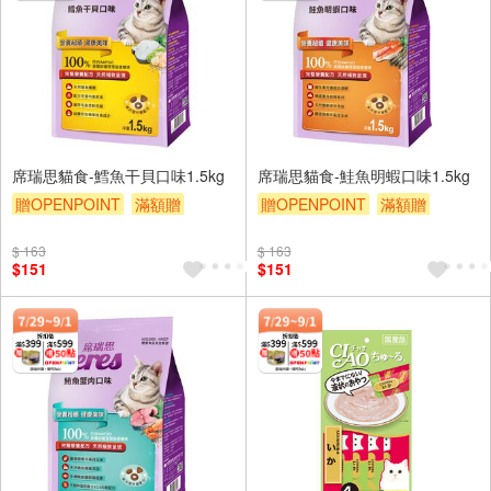
席瑞思貓食-鱈魚干貝口味1.5kg
席瑞思貓食-鮭魚明蝦口味1.5kg
贈OPENPOINT
滿額贈
贈OPENPOINT
滿額贈
贈$200
贈$200
$ 163
$ 163
$151
$151