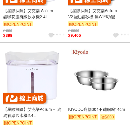
【星際探險】艾克樂 Aclium－
【星際探險】艾克樂Aclium－
貓咪花灑有線飲水機2.4L
V2自動貓砂機 無WiFi功能
贈OPENPOINT
贈OPENPOINT
$ 990
$ 9900
$899
$9,405
【星際探險】艾克樂Aclium－ 狗
KIYODO寵物304不鏽鋼碗14cm
狗有線飲水機2.4L
贈OPENPOINT
贈$200
贈OPENPOINT