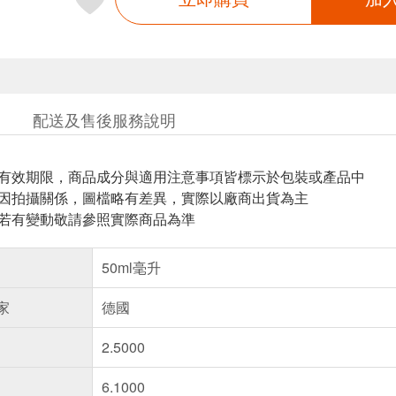
配送及售後服務說明
與有效期限，商品成分與適用注意事項皆標示於包裝或產品中
頁因拍攝關係，圖檔略有差異，實際以廠商出貨為主
案若有變動敬請參照實際商品為準
50ml毫升
家
德國
2.5000
6.1000