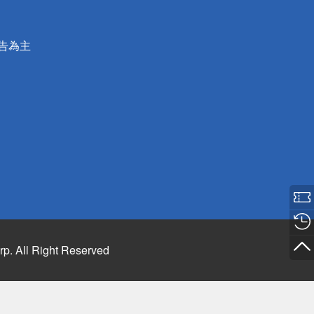
公告為主
rp. All Right Reserved