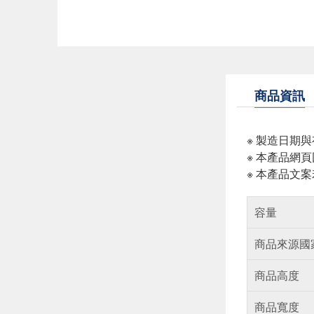
商品資訊
※ 製造日期
※ 本產品網
※ 本產品文
容量
商品來源國
商品高度
商品寬度