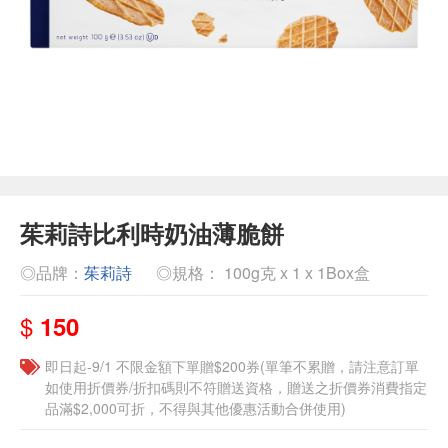
茱莉詩比利時奶油薄脆餅
◎品牌：
茱莉詩
◎規格： 100g克 x 1 x 1Box盒
$
150
即日起-9/1 不限金額下單贈$200券(單筆不累贈，請注意訂單
如使用折價券/折扣碼則不符贈送資格，贈送之折價券消費指定
品滿$2,000可折，不得與其他優惠活動合併使用)