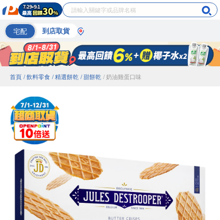
宅配
到店取貨
首頁
/ 飲料零食
/ 精選餅乾
/ 甜餅乾
/ 奶油雞蛋口味