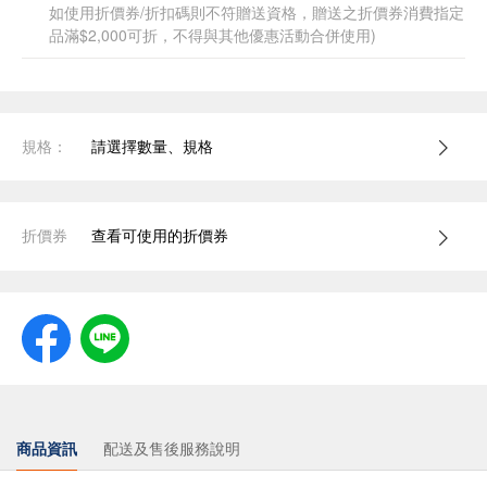
如使用折價券/折扣碼則不符贈送資格，贈送之折價券消費指定
品滿$2,000可折，不得與其他優惠活動合併使用)
規格：
請選擇數量、規格
折價券
查看可使用的折價券
商品資訊
配送及售後服務說明