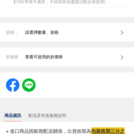
$100(單筆不累折，不得與其他優惠活動合併使用)
規格：
請選擇數量、規格
折價券
查看可使用的折價券
商品資訊
配送及售後服務說明
※ 進口商品因船期配送關係，出貨效期為
包裝效期三分之