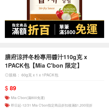
膳府涼拌冬粉專用醬汁110g克 x
1PACK包【Mia C'bon 限定】
◎規格： 60g克 x 1 x 1PACK包
$
89
Mia C'bon(滿800免運)
即日起-12/31 Mia C'bon指定商品折扣後滿$1,200現折