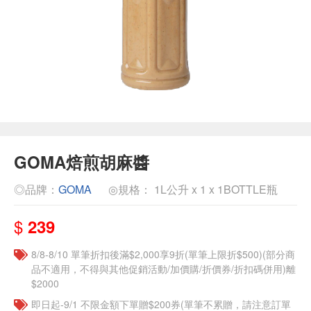
GOMA焙煎胡麻醬
◎品牌：
GOMA
◎規格： 1L公升 x 1 x 1BOTTLE瓶
$
239
8/8-8/10 單筆折扣後滿$2,000享9折(單筆上限折$500)(部分商
品不適用，不得與其他促銷活動/加價購/折價券/折扣碼併用)離
$2000
即日起-9/1 不限金額下單贈$200券(單筆不累贈，請注意訂單