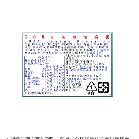
※ 製造日期與有效期限，商品成分與適用注意事項皆標示