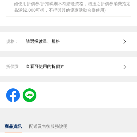
如使用折價券/折扣碼則不符贈送資格，贈送之折價券消費指定
品滿$2,000可折，不得與其他優惠活動合併使用)
規格：
請選擇數量、規格
折價券
查看可使用的折價券
商品資訊
配送及售後服務說明