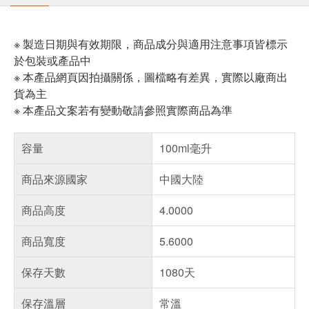
※ 製造日期與有效期限，商品成分與適用注意事項皆標示
於包裝或產品中
※ 本產品網頁因拍攝關係，圖檔略有差異，實際以廠商出
貨為主
※ 本產品文案若有變動敬請參照實際商品為準
容量
100ml毫升
商品來源國家
中國大陸
商品高度
4.0000
商品寬度
5.6000
保存天數
1080天
保存溫層
常溫