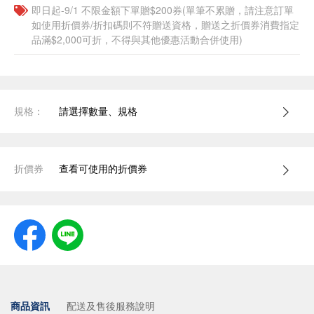
即日起-9/1 不限金額下單贈$200券(單筆不累贈，請注意訂單
如使用折價券/折扣碼則不符贈送資格，贈送之折價券消費指定
品滿$2,000可折，不得與其他優惠活動合併使用)
規格：
請選擇數量、規格
折價券
查看可使用的折價券
商品資訊
配送及售後服務說明