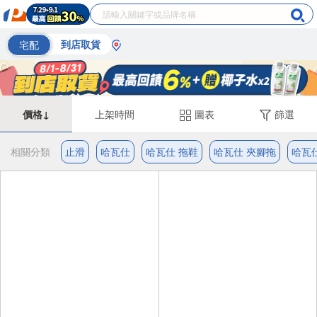
宅配
到店取貨
價格↓
上架時間
圖表
篩選
相關分類
止滑
哈瓦仕
哈瓦仕 拖鞋
哈瓦仕 夾腳拖
哈瓦