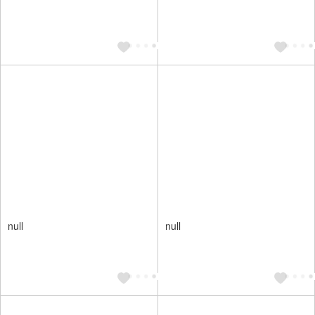
null
null