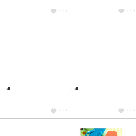
女款 哈瓦仕 夾腳拖/人字拖鞋 沙
女款 哈瓦仕 夾腳拖/人字拖鞋 沙
灘 海灘 海邊
灘 海灘 海邊
null
null