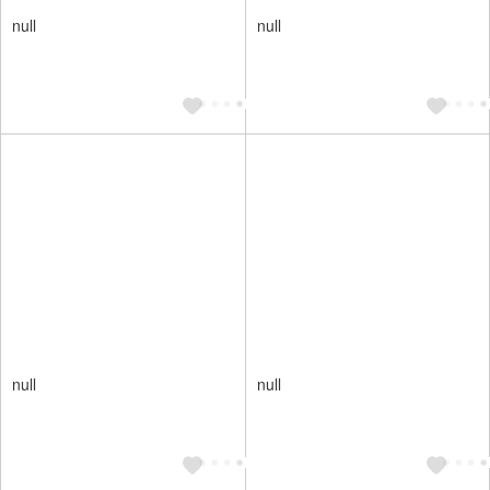
null
null
null
null