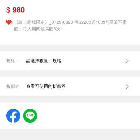
$
980
【線上商城限定】_0729-0820 滿$2200送100點(單筆不累
贈，每人期間最高贈5次)
規格：
請選擇數量、規格
折價券
查看可使用的折價券