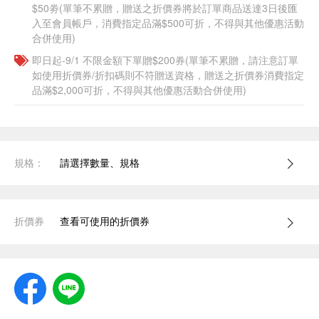
$50劵(單筆不累贈，贈送之折價券將於訂單商品送達3日後匯
入至會員帳戶，消費指定品滿$500可折，不得與其他優惠活動
合併使用)
即日起-9/1 不限金額下單贈$200券(單筆不累贈，請注意訂單
如使用折價券/折扣碼則不符贈送資格，贈送之折價券消費指定
品滿$2,000可折，不得與其他優惠活動合併使用)
規格：
請選擇數量、規格
折價券
查看可使用的折價券