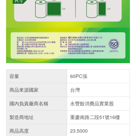
容量
60PC張
商品來源國家
台灣
國內負責廠商名稱
永豐餘消費品實業股
製造商地址
重慶南路二段51號16樓
商品高度
23.5000