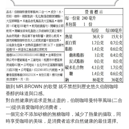
聽到 MR.BROWN 的歌聲 就不禁想到歷史悠久伯朗咖啡
香醇的味道與口感。
對自然健康的追求是無止盡的，伯朗咖啡曼特寧風味(二合
一)提供喜愛咖啡的消費者，
一個完全不添加砂糖的無糖咖啡，減少了熱量的攝取，同
時享受咖啡的美味，是消費者追求自然健康的最佳選擇。