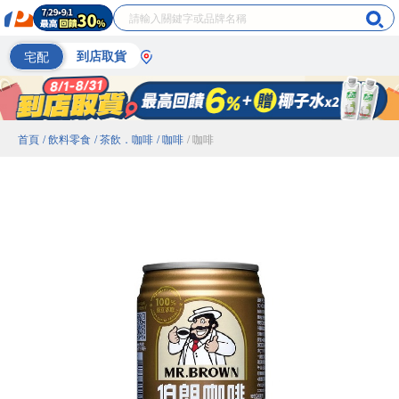
宅配
到店取貨
首頁
/ 飲料零食
/ 茶飲．咖啡
/ 咖啡
/ 咖啡