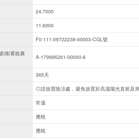
24.7000
11.6000
F0-111-09722238-00003-CGL號
號(衛署妝廣
A-179995261-00000-6
365天
◎請放置陰涼處，避免放置於高溫陽光直射及
常溫
應稅
應稅