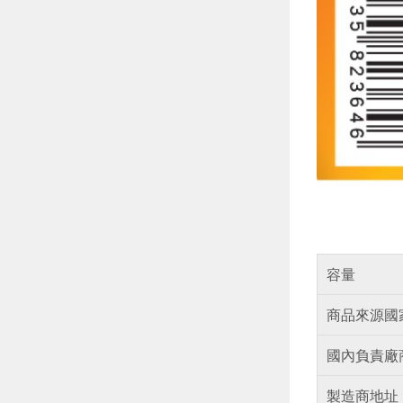
容量
商品來源國
國內負責廠
製造商地址