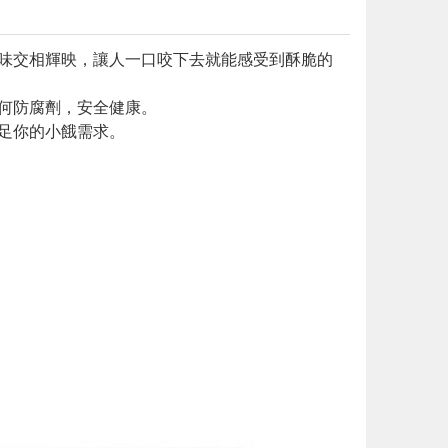
鹹味交相輝映，讓人一口咬下去就能感受到酥脆的
任何防腐劑，安全健康。
滿足你的小餓需求。