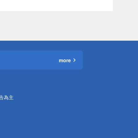
more
公告為主