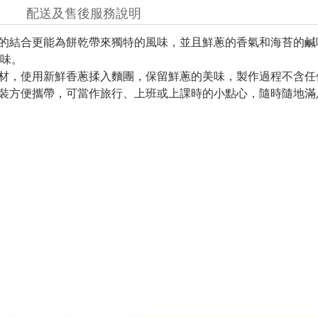
配送及售後服務說明
苔的結合更能為餅乾帶來獨特的風味，並且鮮蔥的香氣和海苔的
味。
食材，使用新鮮香蔥揉入麵團，保留鮮蔥的美味，製作過程不含
包裝方便攜帶，可當作旅行、上班或上課時的小點心，隨時隨地