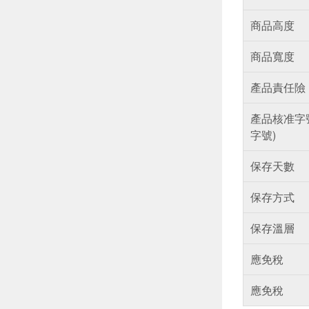
商品高度
商品寬度
產品責任險
產品核准字
字號)
保存天數
保存方式
保存溫層
應免稅
應免稅