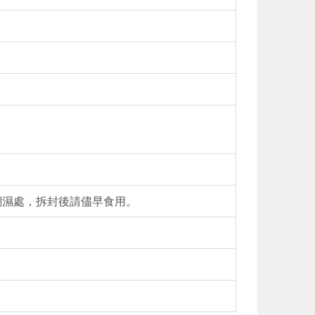
潮濕處，拆封後請儘早食用。