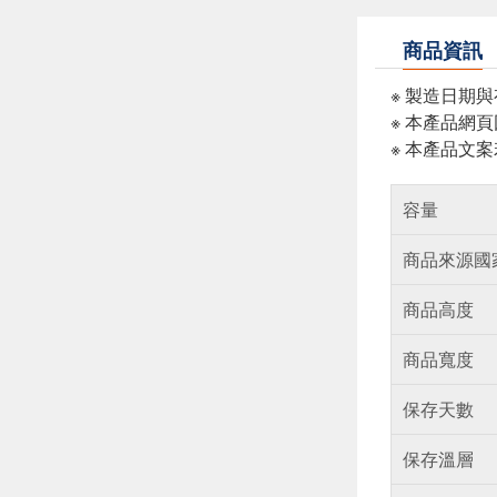
商品資訊
※ 製造日期
※ 本產品網
※ 本產品文
容量
商品來源國
商品高度
商品寬度
保存天數
保存溫層