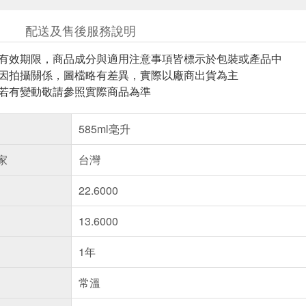
配送及售後服務說明
與有效期限，商品成分與適用注意事項皆標示於包裝或產品中
頁因拍攝關係，圖檔略有差異，實際以廠商出貨為主
案若有變動敬請參照實際商品為準
585ml毫升
家
台灣
22.6000
13.6000
1年
常溫