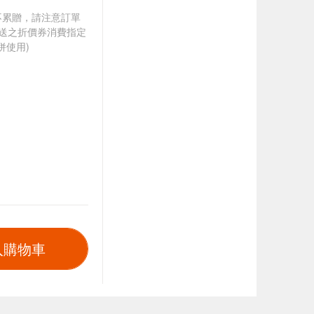
筆不累贈，請注意訂單
贈送之折價券消費指定
併使用)
入購物車