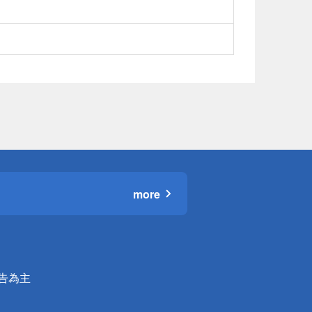
more
公告為主