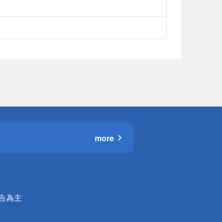
more
公告為主