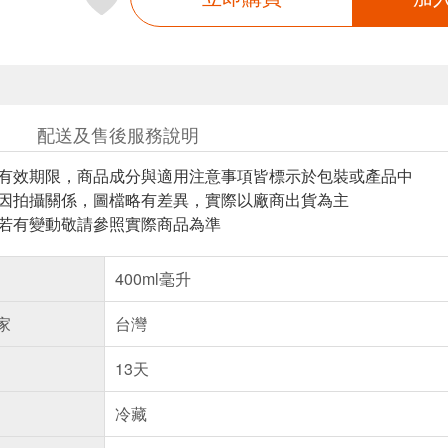
配送及售後服務說明
與有效期限，商品成分與適用注意事項皆標示於包裝或產品中
頁因拍攝關係，圖檔略有差異，實際以廠商出貨為主
案若有變動敬請參照實際商品為準
400ml毫升
家
台灣
13天
冷藏