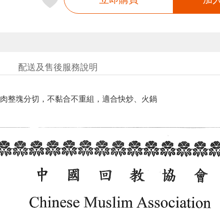
配送及售後服務說明
肉整塊分切，不黏合不重組，適合快炒、火鍋