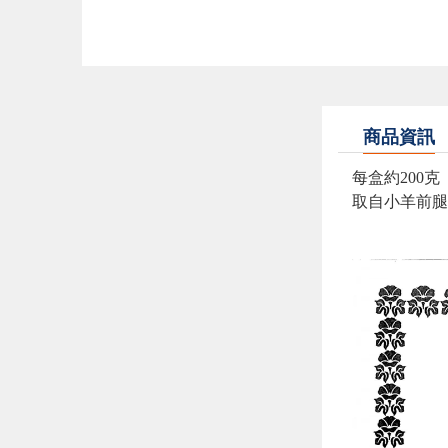
商品資訊
每盒約200克
取自小羊前腿