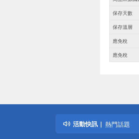
保存天數
保存溫層
應免稅
應免稅
偏遠地區配
詐騙網頁！
得獎公告
活動快訊
熱門話題
銀行優惠