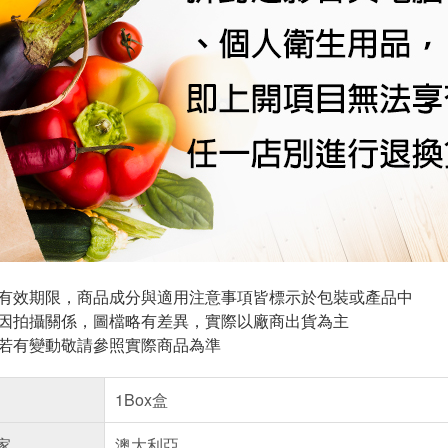
與有效期限，商品成分與適用注意事項皆標示於包裝或產品中
頁因拍攝關係，圖檔略有差異，實際以廠商出貨為主
案若有變動敬請參照實際商品為準
1Box盒
家
澳大利亞