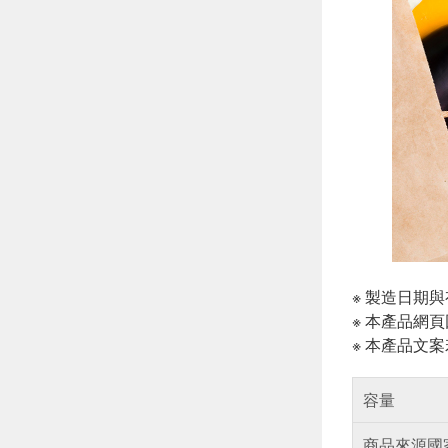
※ 製造日期
※ 本產品網
※ 本產品文
容量
商品來源國