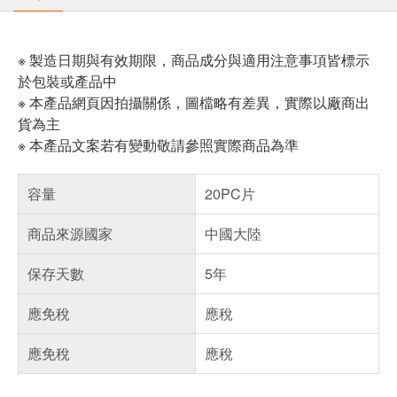
※ 製造日期與有效期限，商品成分與適用注意事項皆標示
於包裝或產品中
※ 本產品網頁因拍攝關係，圖檔略有差異，實際以廠商出
貨為主
※ 本產品文案若有變動敬請參照實際商品為準
容量
20PC片
商品來源國家
中國大陸
保存天數
5年
應免稅
應稅
應免稅
應稅