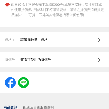
即日起-9/1 不限金額下單贈$200券(單筆不累贈，請注意訂單
如使用折價券/折扣碼則不符贈送資格，贈送之折價券消費指定
品滿$2,000可折，不得與其他優惠活動合併使用)
規格：
請選擇數量、規格
折價券
查看可使用的折價券
商品資訊
配送及售後服務說明