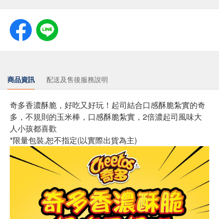
商品資訊
配送及售後服務說明
奇多香濃酥脆，好吃又好玩！起司結合口感酥脆紮實的奇
多，不規則的玉米棒，口感酥脆紮實，2倍濃起司風味大
人小孩都喜歡
*限量包裝,恕不指定(以實際出貨為主)