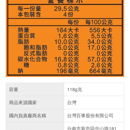
容量
118g克
商品來源國家
台灣
國內負責廠商名稱
台灣百事股份有限公司
台南市新市區中山路181