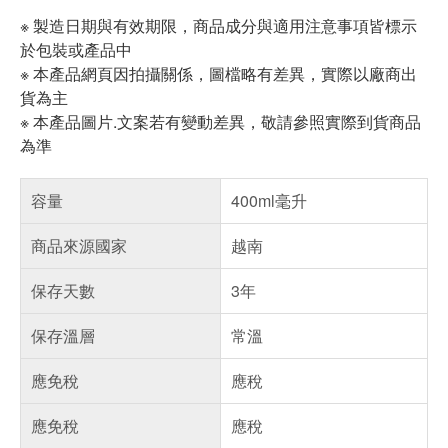
※ 製造日期與有效期限，商品成分與適用注意事項皆標示
於包裝或產品中
※ 本產品網頁因拍攝關係，圖檔略有差異，實際以廠商出
貨為主
※ 本產品圖片.文案若有變動差異，敬請參照實際到貨商品
為準
容量
400ml毫升
商品來源國家
越南
保存天數
3年
保存溫層
常溫
應免稅
應稅
應免稅
應稅