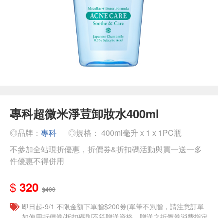
專科超微米淨荳卸妝水400ml
◎品牌：
專科
◎規格： 400ml毫升 x 1 x 1PC瓶
不參加全站現折優惠，折價券&折扣碼活動與買一送一多
件優惠不得併用
$
320
$400
即日起-9/1 不限金額下單贈$200券(單筆不累贈，請注意訂單
如使用折價券/折扣碼則不符贈送資格，贈送之折價券消費指定