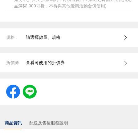
品滿$2,000可折，不得與其他優惠活動合併使用)
規格：
請選擇數量、規格
折價券
查看可使用的折價券
商品資訊
配送及售後服務說明