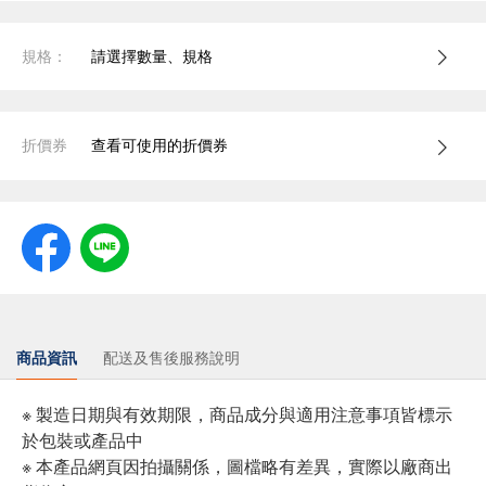
規格：
請選擇數量、規格
折價券
查看可使用的折價券
商品資訊
配送及售後服務說明
※ 製造日期與有效期限，商品成分與適用注意事項皆標示
於包裝或產品中
※ 本產品網頁因拍攝關係，圖檔略有差異，實際以廠商出