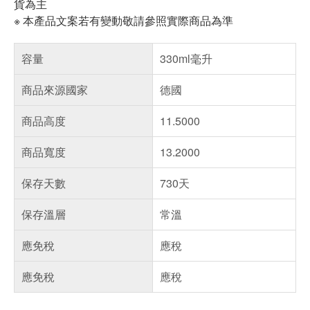
貨為主
※ 本產品文案若有變動敬請參照實際商品為準
容量
330ml毫升
商品來源國家
德國
商品高度
11.5000
商品寬度
13.2000
保存天數
730天
保存溫層
常溫
應免稅
應稅
應免稅
應稅