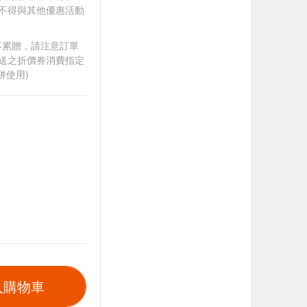
，不得與其他優惠活動
筆不累贈，請注意訂單
贈送之折價券消費指定
併使用)
入購物車