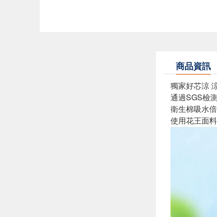
商品資訊
獨家好芯涼 
通過SGS檢
衛生棉吸水倍
使用花王面料