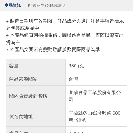
商品資訊
配送及售後服務說明
※ 製造日期與有效期限，商品成分與適用注意事項皆標示
於包裝或產品中
※ 本產品網頁因拍攝關係，圖檔略有差異，實際以廠商出
貨為主
※ 本產品文案若有變動敬請參照實際商品為準
容量
350g克
商品來源國家
台灣
宜蘭食品工業股份有限公
國內負責廠商名稱
司
宜蘭縣冬山鄉廣興路 680
製造商地址
巷190號