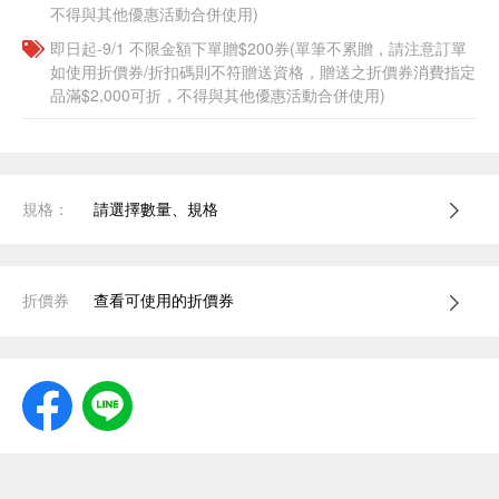
不得與其他優惠活動合併使用)
即日起-9/1 不限金額下單贈$200券(單筆不累贈，請注意訂單
如使用折價券/折扣碼則不符贈送資格，贈送之折價券消費指定
品滿$2,000可折，不得與其他優惠活動合併使用)
規格：
請選擇數量、規格
折價券
查看可使用的折價券