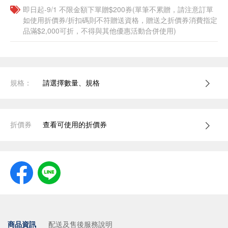
即日起-9/1 不限金額下單贈$200券(單筆不累贈，請注意訂單
如使用折價券/折扣碼則不符贈送資格，贈送之折價券消費指定
品滿$2,000可折，不得與其他優惠活動合併使用)
規格：
請選擇數量、規格
折價券
查看可使用的折價券
商品資訊
配送及售後服務說明