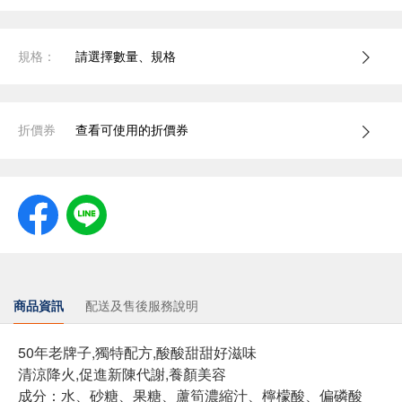
規格：
請選擇數量、規格
折價券
查看可使用的折價券
商品資訊
配送及售後服務說明
50年老牌子,獨特配方,酸酸甜甜好滋味
清涼降火,促進新陳代謝,養顏美容
成分：水、砂糖、果糖、蘆筍濃縮汁、檸檬酸、偏磷酸