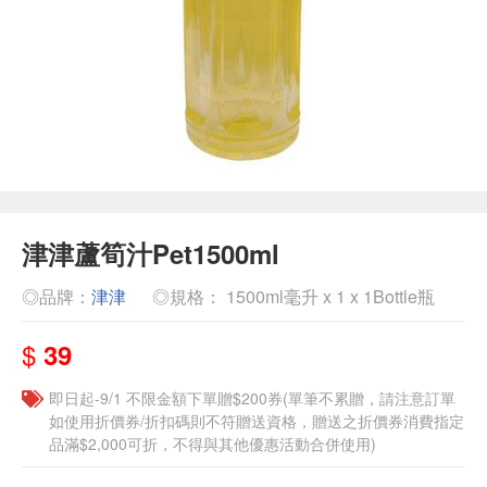
津津蘆筍汁Pet1500ml
◎品牌：
津津
◎規格： 1500ml毫升 x 1 x 1Bottle瓶
$
39
即日起-9/1 不限金額下單贈$200券(單筆不累贈，請注意訂單
如使用折價券/折扣碼則不符贈送資格，贈送之折價券消費指定
品滿$2,000可折，不得與其他優惠活動合併使用)