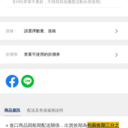
$100(單筆不累折，不得與其他優惠活動合併使用)
規格：
請選擇數量、規格
折價券
查看可使用的折價券
商品資訊
配送及售後服務說明
※ 進口商品因船期配送關係，出貨效期為
包裝效期三分之