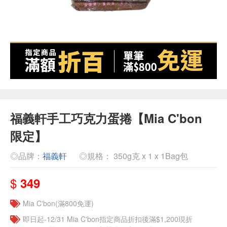
福義軒手工巧克力蛋捲【Mia C'bon
限定】
◎品牌：
福義軒
◎規格： 350g克 x 1 x 1Bag包
$
349
Mia C'bon(滿800免運)
即日起-12/31 Mia C'bon指定商品折扣後滿$1,200現折